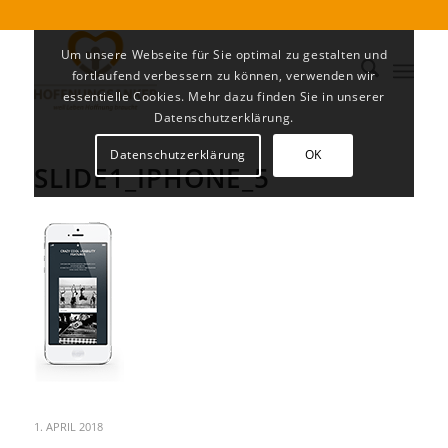
Um unsere Webseite für Sie optimal zu gestalten und
fortlaufend verbessern zu können, verwenden wir
essentielle Cookies. Mehr dazu finden Sie in unserer
Datenschutzerklärung.
Datenschutzerklärung
OK
SLIDE1_IPHONE_5
1. APRIL 2018